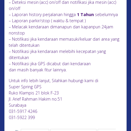
– Deteksi mesin (acc) on/off dan notifikasi jika mesin (acc)
on/off
– Laporan history perjalanan hingga
1 Tahun
sebelumnya
– Laporan parkir/stop ( waktu & tempat )
– Melacak kendaraan dimanapun dan kapanpun 24jam
nonstop
– Notifikasi jika kendaraan memasuki/keluar dari area yang
telah ditentukan
– Notifikasi jika kendaraan melebihi kecepatan yang
ditentukan
– Notifikasi jika GPS dicabut dari kendaraan
dan masih banyak fitur lainnya.
Untuk info lebih lanjut, Silahkan hubungi kami di
Super Spring GPS
Ruko Klampis 21 blok F-23
Jl. Arief Rahman Hakim no.51
Surabaya
031-5917 4246
031-5922 399