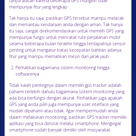
tanpa alasan karena beberapa GPS mungkin tidak
mempunyai fitur yang lengkap
Tak hanya itu saja, pastikan GPS tersebut mampu melacak
dan memantau kendaraan anda dengan aman. Tak hanya
itu saja, sangat direkomendasikan untuk memilih GPS yang
mempunyai fungsi untuk mencatat rute perjalanan mobil
selama beberapa bulan terakhir hingga terdapatnya sensor
penting untuk mengatur batas kecepatan bahkan adanya
fitur yang mampu mematikan mesin dari jarak jauh.
Perhatikan bagaimana sistem monitoring hingga
softwarenya
Tidak kalah pentingnya dalam memilih gps tracker adalah
pahami terlebih dahulu bagaimana sistem monitoring yang
ada bisa berfungsi dengan akurat. Perhatikan juga apakah
GPS yang anda pilih juga mempunyai user interface yang
mudah dipahami atau tidak. Agar mempermudah anda
dalam melakukan monitoring, pastikan GPS tracker memiliki
aplikasi yang bisa diinstal melalui smartphone. Mengingat
smartphone sudah banyak dimiliki oleh masyarakat.