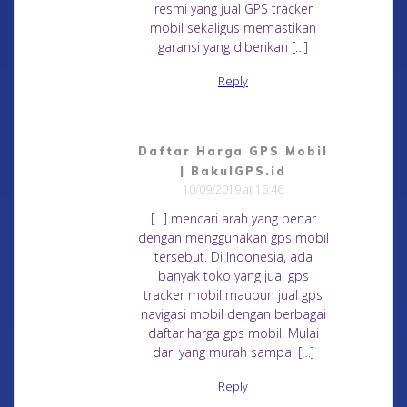
resmi yang jual GPS tracker
mobil sekaligus memastikan
garansi yang diberikan […]
Reply
Daftar Harga GPS Mobil
| BakulGPS.id
10/09/2019 at 16:46
[…] mencari arah yang benar
dengan menggunakan gps mobil
tersebut. Di Indonesia, ada
banyak toko yang jual gps
tracker mobil maupun jual gps
navigasi mobil dengan berbagai
daftar harga gps mobil. Mulai
dari yang murah sampai […]
Reply