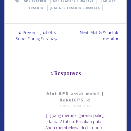
GPS TRACKER
GPS TRACKER SURABAYA
JUAL GPS
TRACKER
JUAL GPS TRACKER SURABAYA
Previous:
Jual GPS
Next:
Alat GPS untuk
Super Spring Surabaya
mobil
2 Responses
Alat GPS untuk mobil |
BakulGPS.id
07/09/2019 at 18:00
[…] yang memiliki garansi paling
lama 2 tahun. Pastikan pula
Anda membelinya di distributor