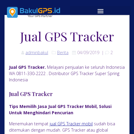
Jual GPS Tracker
adminbakul
Berita
04/09/2019
|
2
Jual GPS Tracker.
Melayani penjualan ke seluruh Indonesia
WA 0811-330-2222 . Distributor GPS Tracker Super Spring
Indonesia
Jual GPS Tracker
Tips Memilih Jasa Jual GPS Tracker Mobil, Solusi
Untuk Menghindari Pencurian
Menemukan tempat
jual GPS Tracker mobil
sudah bisa
ditemukan dengan mudah. GPS Tracker atau global