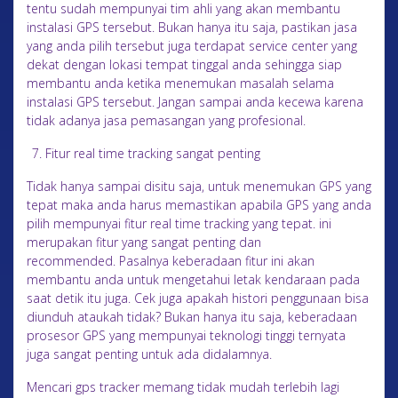
tentu sudah mempunyai tim ahli yang akan membantu
instalasi GPS tersebut. Bukan hanya itu saja, pastikan jasa
yang anda pilih tersebut juga terdapat service center yang
dekat dengan lokasi tempat tinggal anda sehingga siap
membantu anda ketika menemukan masalah selama
instalasi GPS tersebut. Jangan sampai anda kecewa karena
tidak adanya jasa pemasangan yang profesional.
Fitur real time tracking sangat penting
Tidak hanya sampai disitu saja, untuk menemukan GPS yang
tepat maka anda harus memastikan apabila GPS yang anda
pilih mempunyai fitur real time tracking yang tepat. ini
merupakan fitur yang sangat penting dan
recommended. Pasalnya keberadaan fitur ini akan
membantu anda untuk mengetahui letak kendaraan pada
saat detik itu juga. Cek juga apakah histori penggunaan bisa
diunduh ataukah tidak? Bukan hanya itu saja, keberadaan
prosesor GPS yang mempunyai teknologi tinggi ternyata
juga sangat penting untuk ada didalamnya.
Mencari gps tracker memang tidak mudah terlebih lagi