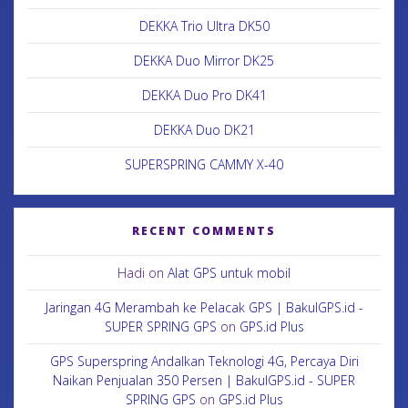
DEKKA Trio Ultra DK50
DEKKA Duo Mirror DK25
DEKKA Duo Pro DK41
DEKKA Duo DK21
SUPERSPRING CAMMY X-40
RECENT COMMENTS
Hadi
on
Alat GPS untuk mobil
Jaringan 4G Merambah ke Pelacak GPS | BakulGPS.id -
SUPER SPRING GPS
on
GPS.id Plus
GPS Superspring Andalkan Teknologi 4G, Percaya Diri
Naikan Penjualan 350 Persen | BakulGPS.id - SUPER
SPRING GPS
on
GPS.id Plus