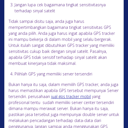
Jangan lupa cek bagaimana tingkat sensitivitasnya
terhadap sinyal satelit
Tidak sampai disitu saja, anda juga harus
mempertimbangkan bagaimana tingkat sensitivitas GPS
yang anda pilih. Anda juga harus ingat apabila GPS tracker
ini mampu bekerja di dalam mobil yang selalu bergerak.
Untuk itulah sangat dibutuhkan GPS tracker yang memiliki
sensitivitas cukup baik dengan sinyal satelit. Pasalnya,
apabila GPS tidak sensitif terhadap sinyal satelit akan
membuat kinerjanya tidak maksimal.
Pilihlah GPS yang memiliki server tersendiri
Bukan hanya itu saja, dalam memilih GPS tracker, anda juga
harus memastikan apabila GPS tersebut mempunyai Server
tersendiri. perusahaan
jual gps tracker mobil
yang
profesional tentu sudah memiliki server center tersendiri
dimana mampu merawat server. Bukan hanya itu saja,
pastikan jasa tersebut juga mempunyai double server untuk
melakukan pencadangan terhadap data-data dari
penggunanya. Jangan sampai anda menggunakan GPS