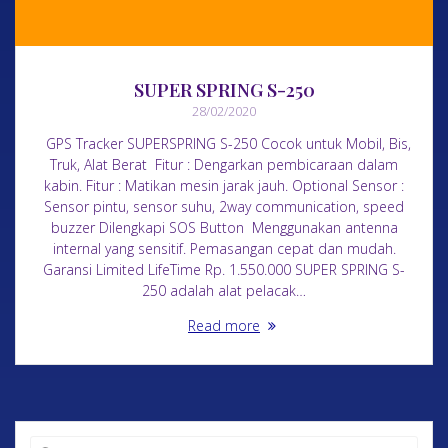
SUPER SPRING S-250
28/02/2020
GPS Tracker SUPERSPRING S-250 Cocok untuk Mobil, Bis,
Truk, Alat Berat Fitur : Dengarkan pembicaraan dalam
kabin. Fitur : Matikan mesin jarak jauh. Optional Sensor :
Sensor pintu, sensor suhu, 2way communication, speed
buzzer Dilengkapi SOS Button Menggunakan antenna
internal yang sensitif. Pemasangan cepat dan mudah.
Garansi Limited LifeTime Rp. 1.550.000 SUPER SPRING S-
250 adalah alat pelacak…
Read more