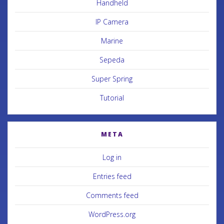
Handheld
IP Camera
Marine
Sepeda
Super Spring
Tutorial
META
Log in
Entries feed
Comments feed
WordPress.org