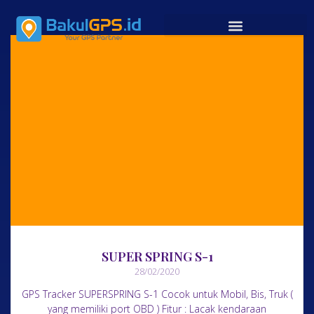
SUPER SPRING S-1
28/02/2020
GPS Tracker SUPERSPRING S-1 Cocok untuk Mobil, Bis, Truk (
yang memiliki port OBD ) Fitur : Lacak kendaraan