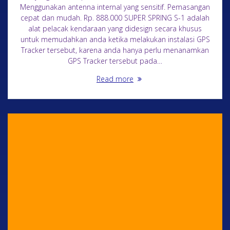
Menggunakan antenna internal yang sensitif. Pemasangan
cepat dan mudah. Rp. 888.000 SUPER SPRING S-1 adalah
alat pelacak kendaraan yang didesign secara khusus
untuk memudahkan anda ketika melakukan instalasi GPS
Tracker tersebut, karena anda hanya perlu menanamkan
GPS Tracker tersebut pada…
Read more