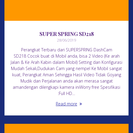
SUPER SPRING SD218
28/06/2019
Perangkat Terbaru dari SUPERSPRING DashCam
SD218 Cocok buat di Mobil anda, bisa 2 Video (Ke arah
Jalan & Ke Arah Kabin dalam Mobil) Setting dan Konfigurasi
Mudah Sekali,Dudukan Cam yang nempel Ke Mobil sangat
kuat, Perangkat Aman Sehingga Hasil Video Tidak Goyang
Mudik dan Perjalanan anda akan merasa sangat
amandengan dilengkapi kamera iniWorry free Spesifikasi
:Full HD…
Read more