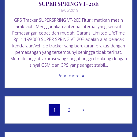
SUPER SPRING VT-20E
18/06/2019
GPS Tracker SUPERSPRING VT-20E Fitur : matikan mesin
jarak jauh. Menggunakan antenna internal yang sensitif.
Pemasangan cepat dan mudah. Garansi Limited LifeTime
Rp. 1.199.000 SUPER SPRING VT-20E adalah alat pelacak
kendaraan/vehicle tracker yang berukuran praktis dengan
pemasangan yang tersembunyi sehingga tidak terlihat.
Memiliki tingkat akurasi yang sangat tinggi didukung dengan
sinyal GSM dan GPS yang sangat stabil…
Read more
1
2