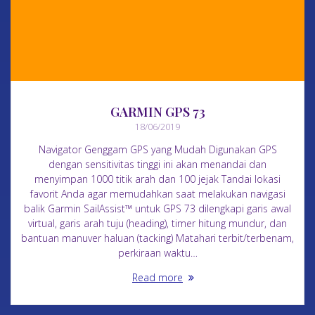
GARMIN GPS 73
18/06/2019
Navigator Genggam GPS yang Mudah Digunakan GPS
dengan sensitivitas tinggi ini akan menandai dan
menyimpan 1000 titik arah dan 100 jejak Tandai lokasi
favorit Anda agar memudahkan saat melakukan navigasi
balik Garmin SailAssist™ untuk GPS 73 dilengkapi garis awal
virtual, garis arah tuju (heading), timer hitung mundur, dan
bantuan manuver haluan (tacking) Matahari terbit/terbenam,
perkiraan waktu…
Read more