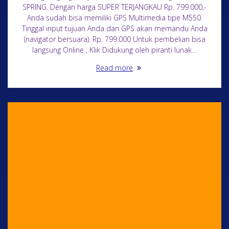
SPRING. Dengan harga SUPER TERJANGKAU Rp. 799.000,-
Anda sudah bisa memiliki GPS Multimedia tipe M550.
Tinggal input tujuan Anda dan GPS akan memandu Anda
(navigator bersuara). Rp. 799.000 Untuk pembelian bisa
langsung Online , Klik Didukung oleh piranti lunak…
Read more