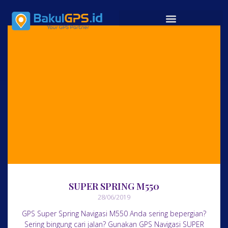
SUPER SPRING M550
28/06/2019
GPS Super Spring Navigasi M550 Anda sering bepergian?
Sering bingung cari jalan? Gunakan GPS Navigasi SUPER