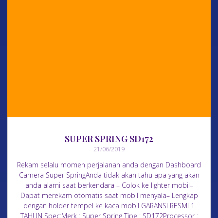
SUPER SPRING SD172
21/06/2019
Rekam selalu momen perjalanan anda dengan Dashboard
Camera Super SpringAnda tidak akan tahu apa yang akan
anda alami saat berkendara – Colok ke lighter mobil–
Dapat merekam otomatis saat mobil menyala– Lengkap
dengan holder tempel ke kaca mobil GARANSI RESMI 1
TAHUN Spec:Merk : Super Spring Tipe : SD172Processor :