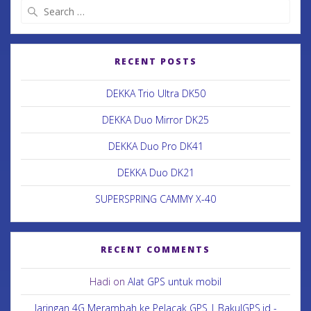
RECENT POSTS
DEKKA Trio Ultra DK50
DEKKA Duo Mirror DK25
DEKKA Duo Pro DK41
DEKKA Duo DK21
SUPERSPRING CAMMY X-40
RECENT COMMENTS
Hadi
on
Alat GPS untuk mobil
Jaringan 4G Merambah ke Pelacak GPS | BakulGPS.id -