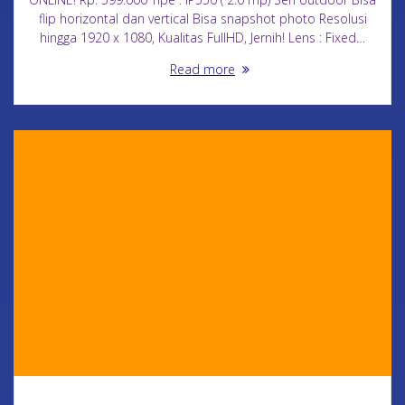
flip horizontal dan vertical Bisa snapshot photo Resolusi
hingga 1920 x 1080, Kualitas FullHD, Jernih! Lens : Fixed…
Read more