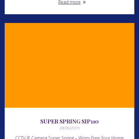
Read more
SUPER SPRING SIP110
28/06/2019
CCTV IP Camera Super Spring – Worry Free Your Home