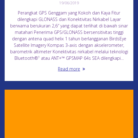
19/06/2019
Perangkat GPS Genggam yang Kokoh dan Kaya Fitur
dilengkapi GLONASS dan Konektivitas Nirkabel Layar
berwarna berukuran 2,6″ yang dapat terlihat di bawah sinar
matahari Penerima GPS/GLONASS bersensitivitas tinggi
dengan antena quad helix 1 tahun berlangganan BirdsEye
Satellite Imagery Kompas 3-axis dengan akselerometer,
barometrik altimeter Konektivitas nirkabel melalui teknologi
Bluetooth®¹ atau ANT+™ GPSMAP 64s SEA dilengkapi…
Read more