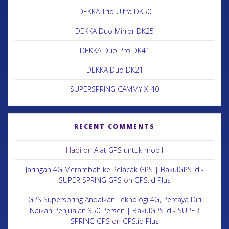
DEKKA Trio Ultra DK50
DEKKA Duo Mirror DK25
DEKKA Duo Pro DK41
DEKKA Duo DK21
SUPERSPRING CAMMY X-40
RECENT COMMENTS
Hadi
on
Alat GPS untuk mobil
Jaringan 4G Merambah ke Pelacak GPS | BakulGPS.id -
SUPER SPRING GPS
on
GPS.id Plus
GPS Superspring Andalkan Teknologi 4G, Percaya Diri
Naikan Penjualan 350 Persen | BakulGPS.id - SUPER
SPRING GPS
on
GPS.id Plus