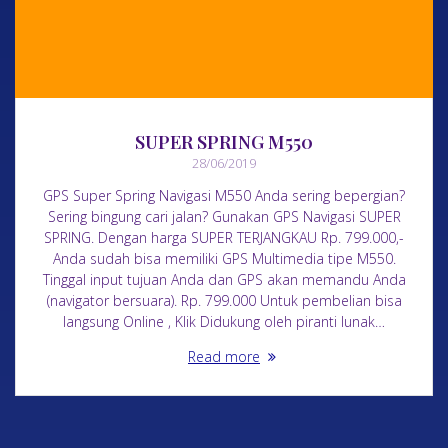
SUPER SPRING M550
28/06/2019
GPS Super Spring Navigasi M550 Anda sering bepergian?
Sering bingung cari jalan? Gunakan GPS Navigasi SUPER
SPRING. Dengan harga SUPER TERJANGKAU Rp. 799.000,-
Anda sudah bisa memiliki GPS Multimedia tipe M550.
Tinggal input tujuan Anda dan GPS akan memandu Anda
(navigator bersuara). Rp. 799.000 Untuk pembelian bisa
langsung Online , Klik Didukung oleh piranti lunak…
Read more