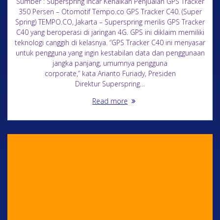
Sumber : Superspring Incar Kenaikan Penjualan GPS Tracker
350 Persen – Otomotif Tempo.co GPS Tracker C40. (Super
Spring) TEMPO.CO, Jakarta – Superspring merilis GPS Tracker
C40 yang beroperasi di jaringan 4G. GPS ini diklaim memiliki
teknologi canggih di kelasnya. “GPS Tracker C40 ini menyasar
untuk pengguna yang ingin kestabilan data dan penggunaan
jangka panjang, umumnya pengguna
corporate,” kata Arianto Furiady, Presiden
Direktur Superspring…
Read more