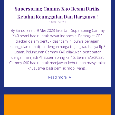
Superspring Cammy X40 Resmi Dirilis,
Ketahui Keunggulan Dan Harganya !
18/05/2023
By Santo Sirait 9 Mei 2023 Jakarta – Superspring Cammy
X40 resmi hadir untuk pasar Indonesia. Perangkat GPS
tracker dalam bentuk dashcam ini punya beragam
keunggulan dan dijual dengan harga terjangkau hanya Rp3
jutaan. Peluncuran Cammy X40 dilakukan bertepatan
dengan hari jadi PT Super Spring ke-15, Senin (8/5/2023).
Cammy X40 hadir untuk menjawab kebutuhan masyarakat
khususnya bagi pemilik mobil yang…
Read more