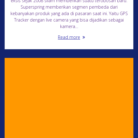
eksis sejak 2008 silam memberikan suatu terobosan baru.
Superspring memberikan segmen pembeda dari
kebanyakan produk yang ada di pasaran saat ini. Yaitu GPS
Tracker dengan live camera yang bisa dijadikan sebagai
kamera…
Read more