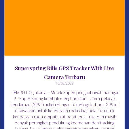
Superspring Rilis GPS Tracker With Live
Camera Terbaru
16/05/2023
TEMPO.CO, Jakarta – Merek Superspring dibawah naungan
PT Super Spring kembali menghadirkan sistem pelacak
kendaraan (GPS Tracker) dengan teknologi terbaru. GPS ini
ditawarkan untuk kendaraan roda dua, pelacak untuk
kendaraan roda empat, alat berat, bus, truk, dan masih
banyak perangkat pendukung keamanan dan tracking
lainnya. Kali ini merek lokal tersebut memberi kejutan