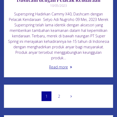
10/05/2023
Superspring Hadirkan Cammy X40, Dashcam dengan
Pelacak Kendaraan Setyo Adi Nugroho 09 Mei, 2023 Merek
Superspring telah lama identik dengan aksesori yang
memberikan tambahan keamanan dalam hal kepemilikan
kendaraan. Terbaru, merek di bawah naungan PT Super
Spring ini merayakan kehadirannya ke-15 tahun di Indonesia
dengan menghadirkan produk anyar bagi masyarakat.
Produk anyar tersebut menggabungkan keunggulan
produk…
Read more
1
2