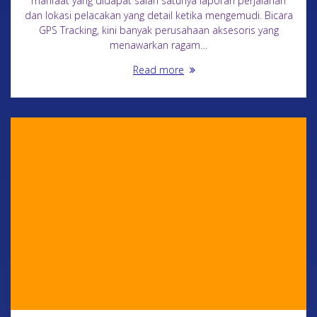
manfaat yang didapat salah satunya laporan perjalanan
dan lokasi pelacakan yang detail ketika mengemudi. Bicara
GPS Tracking, kini banyak perusahaan aksesoris yang
menawarkan ragam…
Read more