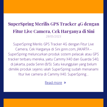
SuperSpring Merilis GPS Tracker 4G dengan
Fitur Live Camera, Cek Harganya di Sini
28/05/2023
SuperSpring Merilis GPS Tracker 4G dengan Fitur Live
Camera, Cek Harganya di Sini jpnn.com, JAKARTA –
SuperSpring meluncurkan produk sistem pelacak atau GPS
tracker terbaru mereka, yaitu Cammy X40 dan Guarda S40,
di Jakarta, pada Senin (8/5). Satu keunggulan yang belum
dimiliki produk sejenis ialah SuperSpring sudah menanami
fitur live camera di Cammy X40. SuperSpring…
Read more