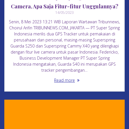
Camera, Apa Saja Fitur-fitur Unggulannya?
14/05/2023
Senin, 8 Mei 2023 13:21 WIB Laporan Wartawan Tribunnews,
Choirul Arifin TRIBUNNEWS.COM, JAKARTA — PT Super Spring
Indonesia merilis dua GPS Tracker untuk pemakaian di
perusahaan dan personal, masing-masing Superspring
Guarda S250 dan Superspring Cammy X40 yang dilengkapi
dengan fitur live camera untuk pasar Indonesia. Federicko,
Business Development Manager PT Super Spring
Indonesia mengatakan, Guarda S40 ini merupakan GPS
tracker pengembangan…
Read more