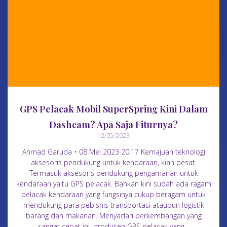
GPS Pelacak Mobil SuperSpring Kini Dalam
Dashcam? Apa Saja Fiturnya?
12/05/2023
Ahmad Garuda • 08 Mei 2023 20:17 Kemajuan teknologi
aksesoris pendukung untuk kendaraan, kian pesat.
Termasuk aksesoris pendukung pengamanan untuk
kendaraan yaitu GPS pelacak. Bahkan kini sudah ada ragam
pelacak kendaraan yang fungsinya cukup beragam untuk
mendukung para pebisnis transportasi ataupun logistik
barang dan makanan. Menyadari perkembangan yang
sangat cepat ini, produsen GPS pelacak yang…