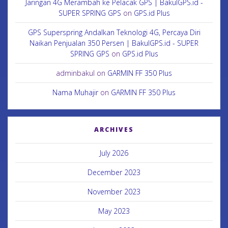
Jaringan 4G Merambah ke Pelacak GPS | BakulGPS.id -
SUPER SPRING GPS
on
GPS.id Plus
GPS Superspring Andalkan Teknologi 4G, Percaya Diri
Naikan Penjualan 350 Persen | BakulGPS.id - SUPER
SPRING GPS
on
GPS.id Plus
adminbakul
on
GARMIN FF 350 Plus
Nama Muhajir
on
GARMIN FF 350 Plus
ARCHIVES
July 2026
December 2023
November 2023
May 2023