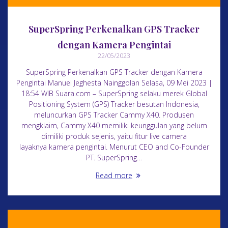
SuperSpring Perkenalkan GPS Tracker
dengan Kamera Pengintai
22/05/2023
SuperSpring Perkenalkan GPS Tracker dengan Kamera
Pengintai Manuel Jeghesta Nainggolan Selasa, 09 Mei 2023 |
18:54 WIB Suara.com – SuperSpring selaku merek Global
Positioning System (GPS) Tracker besutan Indonesia,
meluncurkan GPS Tracker Cammy X40. Produsen
mengklaim, Cammy X40 memiliki keunggulan yang belum
dimiliki produk sejenis, yaitu fitur live camera
layaknya kamera pengintai. Menurut CEO and Co-Founder
PT. SuperSpring…
Read more