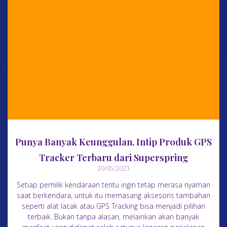
Punya Banyak Keunggulan, Intip Produk GPS
Tracker Terbaru dari Superspring
20/05/2023
Setiap pemilik kendaraan tentu ingin tetap merasa nyaman
saat berkendara, untuk itu memasang aksesoris tambahan
seperti alat lacak atau GPS Tracking bisa menjadi pilihan
terbaik. Bukan tanpa alasan, melainkan akan banyak