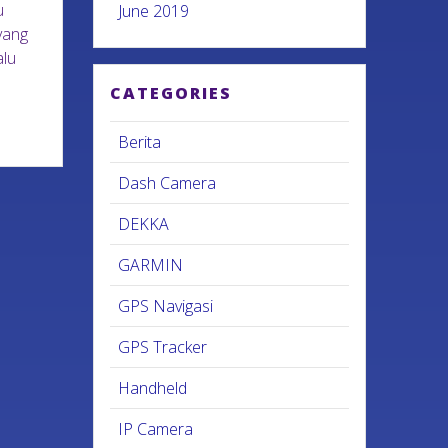
u
June 2019
yang
alu
CATEGORIES
Berita
Dash Camera
DEKKA
GARMIN
GPS Navigasi
GPS Tracker
Handheld
IP Camera