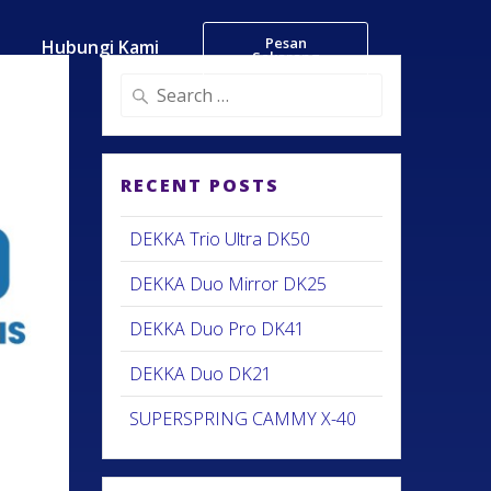
Pesan
Hubungi Kami
Sekarang
RECENT POSTS
DEKKA Trio Ultra DK50
DEKKA Duo Mirror DK25
DEKKA Duo Pro DK41
DEKKA Duo DK21
SUPERSPRING CAMMY X-40