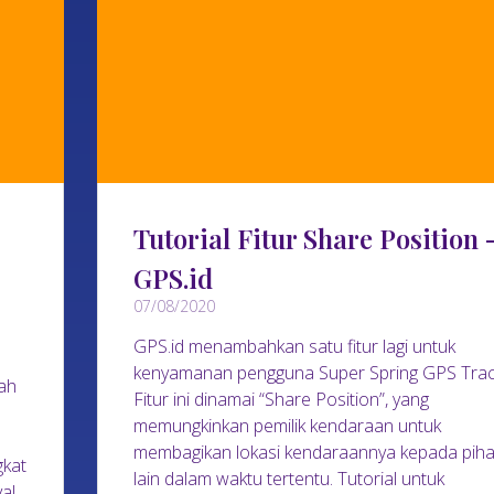
Tutorial Fitur Share Position 
GPS.id
07/08/2020
GPS.id menambahkan satu fitur lagi untuk
kenyamanan pengguna Super Spring GPS Trac
lah
Fitur ini dinamai “Share Position”, yang
memungkinkan pemilik kendaraan untuk
membagikan lokasi kendaraannya kepada pih
gkat
lain dalam waktu tertentu. Tutorial untuk
yal