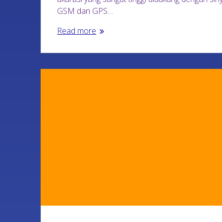
GSM dan GPS…
Read more