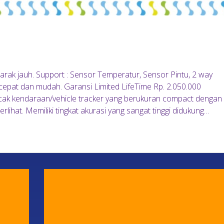
 jarak jauh. Support : Sensor Temperatur, Sensor Pintu, 2 way
at dan mudah. Garansi Limited LifeTime Rp. 2.050.000
k kendaraan/vehicle tracker yang berukuran compact dengan
lihat. Memiliki tingkat akurasi yang sangat tinggi didukung…