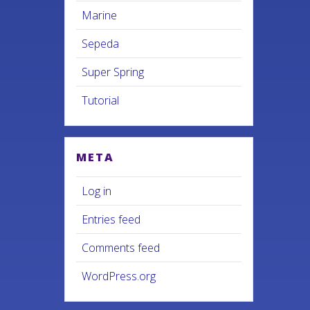
Marine
Sepeda
Super Spring
Tutorial
META
Log in
Entries feed
Comments feed
WordPress.org