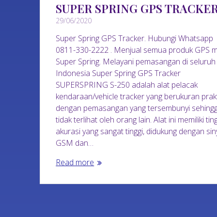
SUPER SPRING GPS TRACKE
29/06/2020
Super Spring GPS Tracker. Hubungi Whatsapp
0811-330-2222 . Menjual semua produk GPS 
Super Spring. Melayani pemasangan di seluruh
Indonesia Super Spring GPS Tracker
SUPERSPRING S-250 adalah alat pelacak
kendaraan/vehicle tracker yang berukuran prak
dengan pemasangan yang tersembunyi sehing
tidak terlihat oleh orang lain. Alat ini memiliki tin
akurasi yang sangat tinggi, didukung dengan sin
GSM dan…
Read more