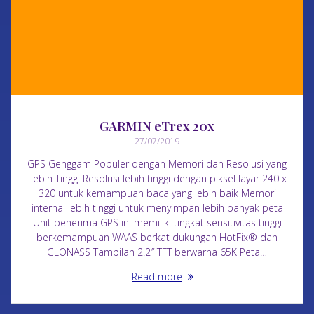
GARMIN eTrex 20x
27/07/2019
GPS Genggam Populer dengan Memori dan Resolusi yang
Lebih Tinggi Resolusi lebih tinggi dengan piksel layar 240 x
320 untuk kemampuan baca yang lebih baik Memori
internal lebih tinggi untuk menyimpan lebih banyak peta
Unit penerima GPS ini memiliki tingkat sensitivitas tinggi
berkemampuan WAAS berkat dukungan HotFix® dan
GLONASS Tampilan 2.2″ TFT berwarna 65K Peta…
Read more