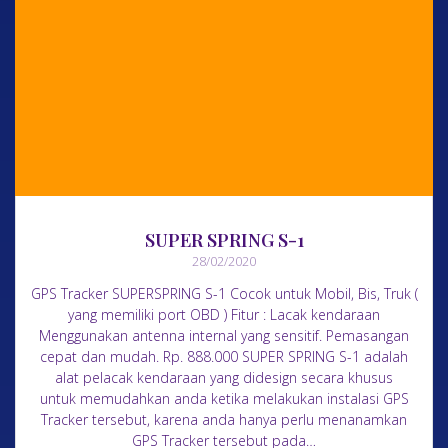
SUPER SPRING S-1
28/02/2020
GPS Tracker SUPERSPRING S-1 Cocok untuk Mobil, Bis, Truk (
yang memiliki port OBD ) Fitur : Lacak kendaraan
Menggunakan antenna internal yang sensitif. Pemasangan
cepat dan mudah. Rp. 888.000 SUPER SPRING S-1 adalah
alat pelacak kendaraan yang didesign secara khusus
untuk memudahkan anda ketika melakukan instalasi GPS
Tracker tersebut, karena anda hanya perlu menanamkan
GPS Tracker tersebut pada…