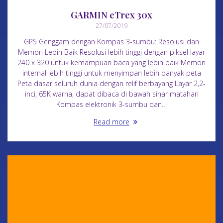
GARMIN eTrex 30x
27/07/2019
GPS Genggam dengan Kompas 3-sumbu: Resolusi dan
Memori Lebih Baik Resolusi lebih tinggi dengan piksel layar
240 x 320 untuk kemampuan baca yang lebih baik Memori
internal lebih tinggi untuk menyimpan lebih banyak peta
Peta dasar seluruh dunia dengan relif berbayang Layar 2,2-
inci, 65K warna, dapat dibaca di bawah sinar matahari
Kompas elektronik 3-sumbu dan…
Read more