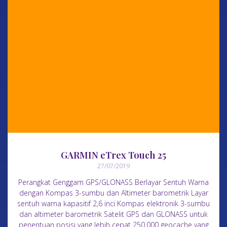
GARMIN eTrex Touch 25
27/07/2019
Perangkat Genggam GPS/GLONASS Berlayar Sentuh Warna
dengan Kompas 3-sumbu dan Altimeter barometrik Layar
sentuh warna kapasitif 2,6 inci Kompas elektronik 3-sumbu
dan altimeter barometrik Satelit GPS dan GLONASS untuk
penentuan posisi yang lebih cepat 250.000 geocache yang