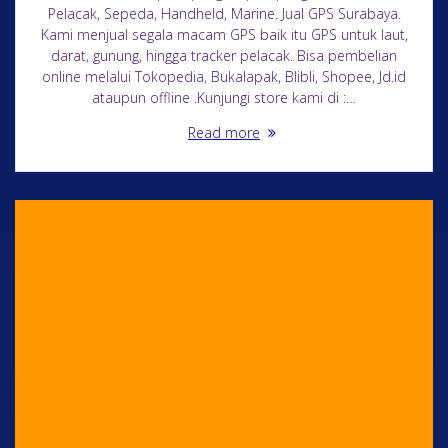
Pelacak, Sepeda, Handheld, Marine. Jual GPS Surabaya.
Kami menjual segala macam GPS baik itu GPS untuk laut,
darat, gunung, hingga tracker pelacak. Bisa pembelian
online melalui Tokopedia, Bukalapak, Blibli, Shopee, Jd.id
ataupun offline .Kunjungi store kami di :…
Read more