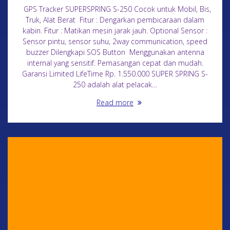
GPS Tracker SUPERSPRING S-250 Cocok untuk Mobil, Bis,
Truk, Alat Berat Fitur : Dengarkan pembicaraan dalam
kabin. Fitur : Matikan mesin jarak jauh. Optional Sensor :
Sensor pintu, sensor suhu, 2way communication, speed
buzzer Dilengkapi SOS Button Menggunakan antenna
internal yang sensitif. Pemasangan cepat dan mudah.
Garansi Limited LifeTime Rp. 1.550.000 SUPER SPRING S-
250 adalah alat pelacak…
Read more