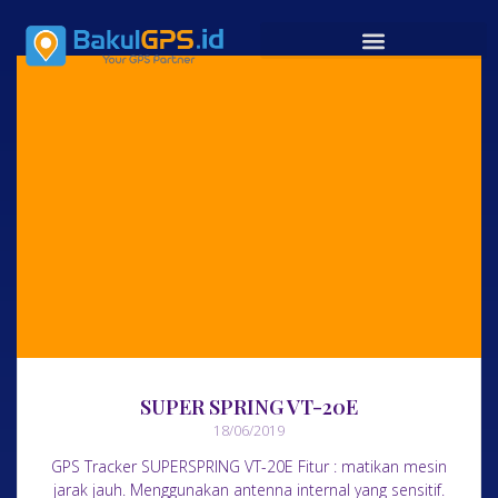
SUPER SPRING VT-20E
18/06/2019
GPS Tracker SUPERSPRING VT-20E Fitur : matikan mesin
jarak jauh. Menggunakan antenna internal yang sensitif.