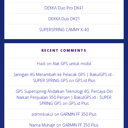
DEKKA Duo Pro DK41
DEKKA Duo DK21
SUPERSPRING CAMMY X-40
RECENT COMMENTS
Hadi
on
Alat GPS untuk mobil
Jaringan 4G Merambah ke Pelacak GPS | BakulGPS.id -
SUPER SPRING GPS
on
GPS.id Plus
GPS Superspring Andalkan Teknologi 4G, Percaya Diri
Naikan Penjualan 350 Persen | BakulGPS.id - SUPER
SPRING GPS
on
GPS.id Plus
adminbakul
on
GARMIN FF 350 Plus
Nama Muhajir
on
GARMIN FF 350 Plus