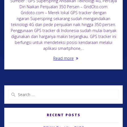
Sumber : GPS Superspring Andalkan Teknologi 4G, Percaya
Diri Naikan Penjualan 350 Persen – GridOto.com
Gridoto.com – Merek lokal GPS tracker dengan
ngaran Superspring sekarang sudah mengandalkan
teknologi 4G dan pede penjualan naik hingga 350 persen.
Penggunaan GPS tracker di Indonesia sudah mulai banyak
digunakan dan harganya makin terjangkau. GPS tracker ini
berfungsi untuk mendeteksi posisi kendaraan melalui
aplikasi smartphone,…
Read more
RECENT POSTS