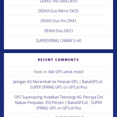
DEKKA Trio Ultra DK50
DEKKA Duo Mirror DK25
DEKKA Duo Pro DK41
DEKKA Duo DK21
SUPERSPRING CAMMY X-40
RECENT COMMENTS
Hadi
on
Alat GPS untuk mobil
Jaringan 4G Merambah ke Pelacak GPS | BakulGPS.id -
SUPER SPRING GPS
on
GPS.id Plus
GPS Superspring Andalkan Teknologi 4G, Percaya Diri
Naikan Penjualan 350 Persen | BakulGPS.id - SUPER
SPRING GPS
on
GPS.id Plus