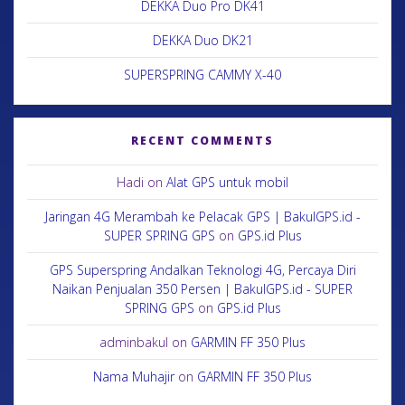
DEKKA Duo Pro DK41
DEKKA Duo DK21
SUPERSPRING CAMMY X-40
RECENT COMMENTS
Hadi
on
Alat GPS untuk mobil
Jaringan 4G Merambah ke Pelacak GPS | BakulGPS.id -
SUPER SPRING GPS
on
GPS.id Plus
GPS Superspring Andalkan Teknologi 4G, Percaya Diri
Naikan Penjualan 350 Persen | BakulGPS.id - SUPER
SPRING GPS
on
GPS.id Plus
adminbakul
on
GARMIN FF 350 Plus
Nama Muhajir
on
GARMIN FF 350 Plus