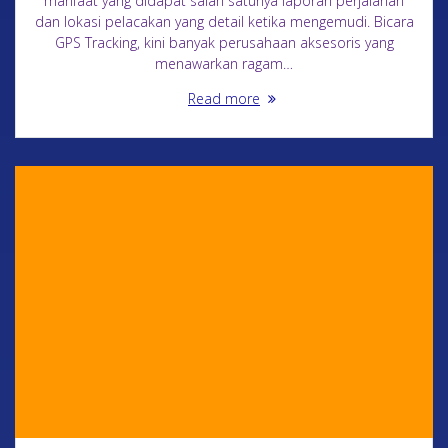
manfaat yang didapat salah satunya laporan perjalanan
dan lokasi pelacakan yang detail ketika mengemudi. Bicara
GPS Tracking, kini banyak perusahaan aksesoris yang
menawarkan ragam…
Read more