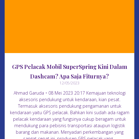
GPS Pelacak Mobil SuperSpring Kini Dalam
Dashcam? Apa Saja Fiturnya?
12/05/2023
Ahmad Garuda • 08 Mei 2023 20:17 Kemajuan teknologi
aksesoris pendukung untuk kendaraan, kian pesat.
Termasuk aksesoris pendukung pengamanan untuk
kendaraan yaitu GPS pelacak. Bahkan kini sudah ada ragam
pelacak kendaraan yang fungsinya cukup beragam untuk
mendukung para pebisnis transportasi ataupun logistik
barang dan makanan. Menyadari perkembangan yang
sangat cepat ini, produsen GPS pelacak yang…