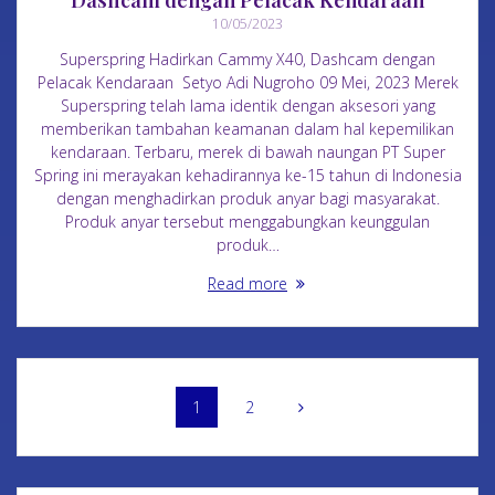
10/05/2023
Superspring Hadirkan Cammy X40, Dashcam dengan
Pelacak Kendaraan Setyo Adi Nugroho 09 Mei, 2023 Merek
Superspring telah lama identik dengan aksesori yang
memberikan tambahan keamanan dalam hal kepemilikan
kendaraan. Terbaru, merek di bawah naungan PT Super
Spring ini merayakan kehadirannya ke-15 tahun di Indonesia
dengan menghadirkan produk anyar bagi masyarakat.
Produk anyar tersebut menggabungkan keunggulan
produk…
Read more
1
2