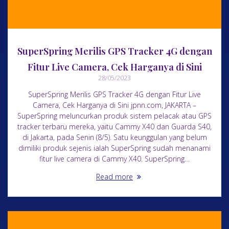
SuperSpring Merilis GPS Tracker 4G dengan
Fitur Live Camera, Cek Harganya di Sini
28/05/2023
SuperSpring Merilis GPS Tracker 4G dengan Fitur Live
Camera, Cek Harganya di Sini jpnn.com, JAKARTA –
SuperSpring meluncurkan produk sistem pelacak atau GPS
tracker terbaru mereka, yaitu Cammy X40 dan Guarda S40,
di Jakarta, pada Senin (8/5). Satu keunggulan yang belum
dimiliki produk sejenis ialah SuperSpring sudah menanami
fitur live camera di Cammy X40. SuperSpring…
Read more