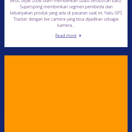
eksis sejak 2008 silam memberikan suatu terobosan baru.
Superspring memberikan segmen pembeda dari
kebanyakan produk yang ada di pasaran saat ini. Yaitu GPS
Tracker dengan live camera yang bisa dijadikan sebagai
kamera…
Read more