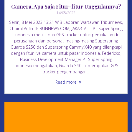
Camera, Apa Saja Fitur-fitur Unggulannya?
14/05/2023
Senin, 8 Mei 2023 13:21 WIB Laporan Wartawan Tribunnews,
Choirul Arifin TRIBUNNEWS.COM, JAKARTA — PT Super Spring
Indonesia merilis dua GPS Tracker untuk pemakaian di
perusahaan dan personal, masing-masing Superspring
Guarda S250 dan Superspring Cammy X40 yang dilengkapi
dengan fitur live camera untuk pasar Indonesia. Federicko,
Business Development Manager PT Super Spring
Indonesia mengatakan, Guarda S40 ini merupakan GPS
tracker pengembangan…
Read more