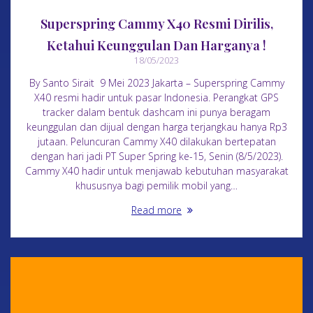
Superspring Cammy X40 Resmi Dirilis,
Ketahui Keunggulan Dan Harganya !
18/05/2023
By Santo Sirait 9 Mei 2023 Jakarta – Superspring Cammy
X40 resmi hadir untuk pasar Indonesia. Perangkat GPS
tracker dalam bentuk dashcam ini punya beragam
keunggulan dan dijual dengan harga terjangkau hanya Rp3
jutaan. Peluncuran Cammy X40 dilakukan bertepatan
dengan hari jadi PT Super Spring ke-15, Senin (8/5/2023).
Cammy X40 hadir untuk menjawab kebutuhan masyarakat
khususnya bagi pemilik mobil yang…
Read more