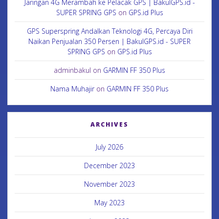
Jaringan 4G Merambah ke Pelacak GPS | BakulGPS.id -
SUPER SPRING GPS
on
GPS.id Plus
GPS Superspring Andalkan Teknologi 4G, Percaya Diri
Naikan Penjualan 350 Persen | BakulGPS.id - SUPER
SPRING GPS
on
GPS.id Plus
adminbakul
on
GARMIN FF 350 Plus
Nama Muhajir
on
GARMIN FF 350 Plus
ARCHIVES
July 2026
December 2023
November 2023
May 2023