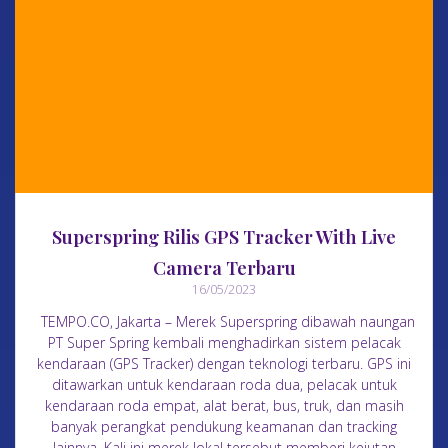
Superspring Rilis GPS Tracker With Live
Camera Terbaru
16/05/2023
TEMPO.CO, Jakarta – Merek Superspring dibawah naungan
PT Super Spring kembali menghadirkan sistem pelacak
kendaraan (GPS Tracker) dengan teknologi terbaru. GPS ini
ditawarkan untuk kendaraan roda dua, pelacak untuk
kendaraan roda empat, alat berat, bus, truk, dan masih
banyak perangkat pendukung keamanan dan tracking
lainnya. Kali ini merek lokal tersebut memberi kejutan