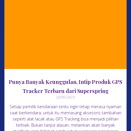
Punya Banyak Keunggulan, Intip Produk GPS
Tracker Terbaru dari Superspring
20/05/2023
Setiap pemilik kendaraan tentu ingin tetap merasa nyaman
saat berkendara, untuk itu memasang aksesoris tambahan
seperti alat lacak atau GPS Tracking bisa menjadi pilihan
terbaik. Bukan tanpa alasan, melainkan akan banyak