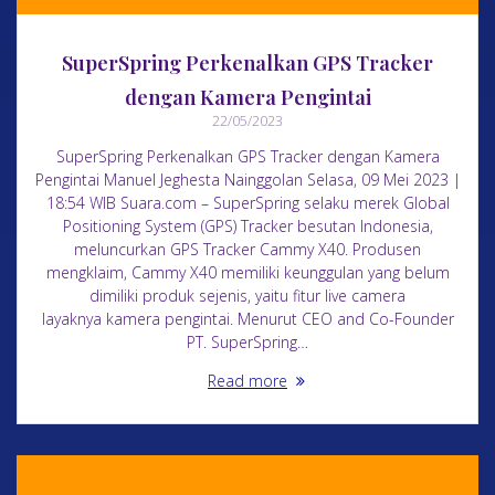
SuperSpring Perkenalkan GPS Tracker
dengan Kamera Pengintai
22/05/2023
SuperSpring Perkenalkan GPS Tracker dengan Kamera
Pengintai Manuel Jeghesta Nainggolan Selasa, 09 Mei 2023 |
18:54 WIB Suara.com – SuperSpring selaku merek Global
Positioning System (GPS) Tracker besutan Indonesia,
meluncurkan GPS Tracker Cammy X40. Produsen
mengklaim, Cammy X40 memiliki keunggulan yang belum
dimiliki produk sejenis, yaitu fitur live camera
layaknya kamera pengintai. Menurut CEO and Co-Founder
PT. SuperSpring…
Read more