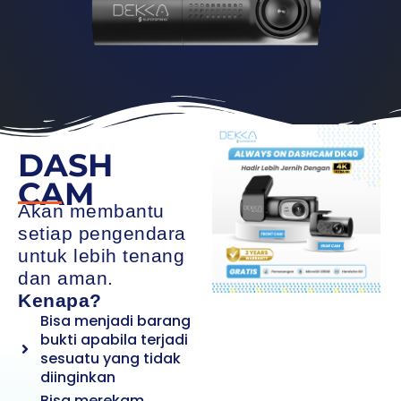
DASH
CAM
Akan membantu
setiap pengendara
untuk lebih tenang
dan aman.
Kenapa?
Bisa menjadi barang
bukti apabila terjadi
sesuatu yang tidak
diinginkan
Bisa merekam