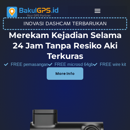
INOVASI DASHCAM TERBARUKAN
Merekam Kejadian Selama
24 Jam Tanpa Resiko Aki
Terkuras
FREE pemasangan
FREE microsd 64gb
FREE wire kit
More Info