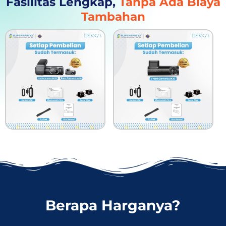
Fasilitas Lengkap,
Tanpa Ada Biaya
Tambahan
Berapa Harganya?