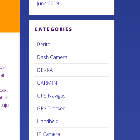
June 2019
CATEGORIES
Berita
Dash Camera
kan
DEKKA
ai
GARMIN
saat
GPS Navigasi
ntuk
 tuju
GPS Tracker
Handheld
IP Camera