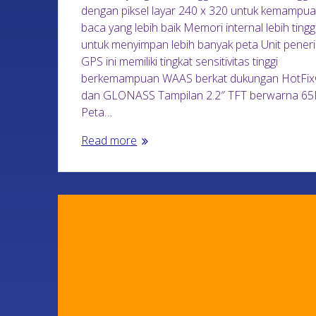
dengan piksel layar 240 x 320 untuk kemampu
baca yang lebih baik Memori internal lebih tingg
untuk menyimpan lebih banyak peta Unit pener
GPS ini memiliki tingkat sensitivitas tinggi
berkemampuan WAAS berkat dukungan HotFi
dan GLONASS Tampilan 2.2″ TFT berwarna 65
Peta…
Read more