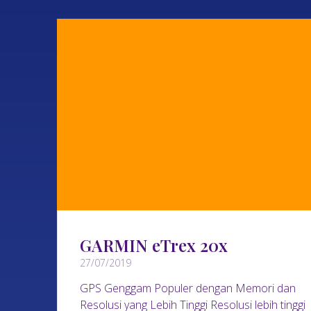
GARMIN eTrex 20x
27/07/2019
GPS Genggam Populer dengan Memori dan
Resolusi yang Lebih Tinggi Resolusi lebih tinggi