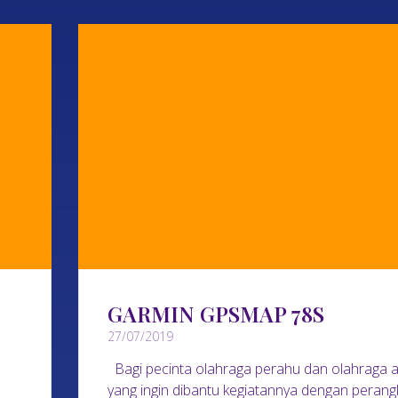
GARMIN GPSMAP 78S
27/07/2019
Bagi pecinta olahraga perahu dan olahraga a
yang ingin dibantu kegiatannya dengan perang