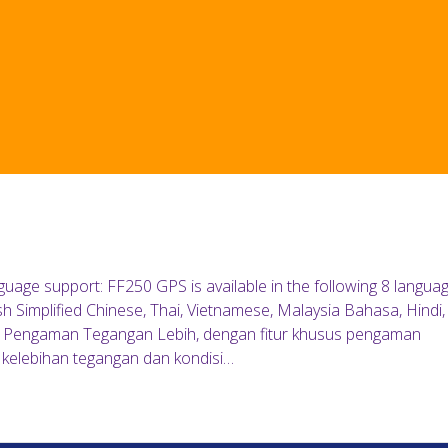
guage support: FF250 GPS is available in the following 8 langua
ish Simplified Chinese, Thai, Vietnamese, Malaysia Bahasa, Hindi,
ru Pengaman Tegangan Lebih, dengan fitur khusus pengaman
i kelebihan tegangan dan kondisi…