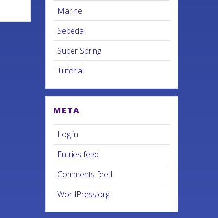
Marine
Sepeda
Super Spring
Tutorial
META
Log in
Entries feed
Comments feed
WordPress.org